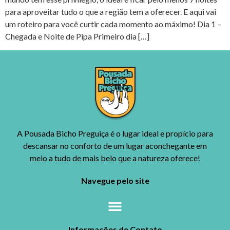
para aproveitar tudo o que a região tem a oferecer. E aqui vai
um roteiro para você curtir cada momento ao máximo! Dia 1 –
Chegada e Noite de Pipa Primeiro dia […]
A Pousada Bicho Preguiça é o lugar ideal e propício para
descansar no conforto de um lugar aconchegante em
meio a tudo de mais belo que a natureza oferece!
Navegue pelo site
Informações de Contato