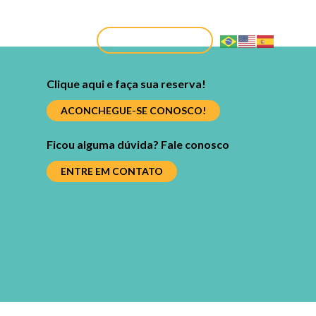
CONTATO
FAÇA SUA RESERVA
Clique aqui e faça sua reserva!
ACONCHEGUE-SE CONOSCO!
Ficou alguma dúvida? Fale conosco
ENTRE EM CONTATO