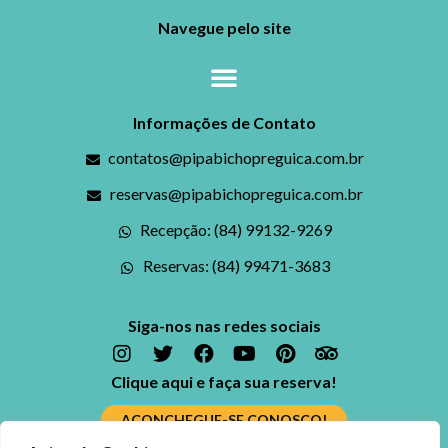
Navegue pelo site
Informações de Contato
contatos@pipabichopreguica.com.br
reservas@pipabichopreguica.com.br
Recepção: (84) 99132-9269
Reservas: (84) 99471-3683
Siga-nos nas redes sociais
Clique aqui e faça sua reserva!
ACONCHEGUE-SE CONOSCO!