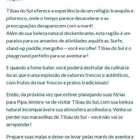
Tibau do Sul oferece a experiência de um refúgio tranquilo e
pitoresco, onde o tempo parece desacelerar e as
preocupações desaparecem com a maré!
Além de sua beleza natural deslumbrante, esta região é um
paraíso para os amantes de atividades aquáticas. Surfe,
stand-up paddle, mergulho – você escolhe! Tibau do Sul é o
playground perfeito para se aventurar!
E quando a fome bater, você poderá desfrutar da culinária
local, que é uma explosão de sabores frescos e autênticos,
com frutos do mar frescos e pratos tradicionais!
Então, da próxima vez que estiver planejando suas férias
para Pipa, lembre-se de visitar Tibau do Sul, com sua beleza
natural incomparável e sua atmosfera acolhedora. Venha se
perder nas maravilhas de Tibau do Sul – você não vai se
arrepender!
Prepare suas malas e deixe-se levar pelas marés de aventura