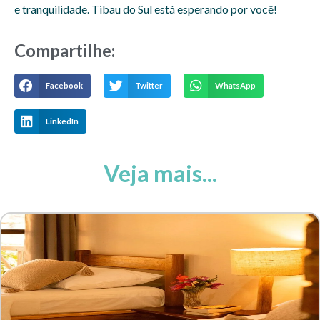
e tranquilidade. Tibau do Sul está esperando por você!
Compartilhe:​
Facebook
Twitter
WhatsApp
LinkedIn
Veja mais...