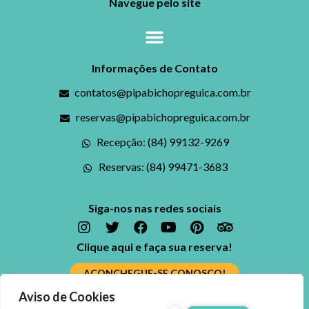
Navegue pelo site
Informações de Contato
contatos@pipabichopreguica.com.br
reservas@pipabichopreguica.com.br
Recepção: (84) 99132-9269
Reservas: (84) 99471-3683
Siga-nos nas redes sociais
Clique aqui e faça sua reserva!
ACONCHEGUE-SE CONOSCO!
Aviso de Cookies
Ficou alguma dúvida? Fale conosco