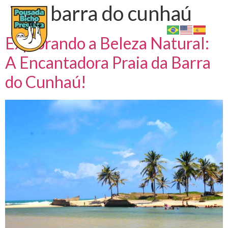
Tag:
barra do cunhaú
Explorando a Beleza Natural:
A Encantadora Praia da Barra
do Cunhaú!