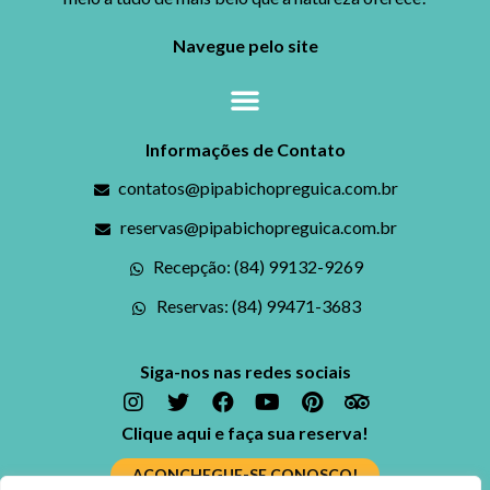
Navegue pelo site
Informações de Contato
contatos@pipabichopreguica.com.br
reservas@pipabichopreguica.com.br
Recepção: (84) 99132-9269
Reservas: (84) 99471-3683
Siga-nos nas redes sociais
Clique aqui e faça sua reserva!
ACONCHEGUE-SE CONOSCO!