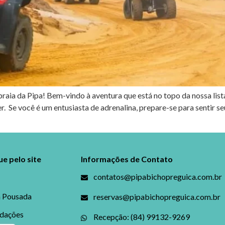
raia da Pipa! Bem-vindo à aventura que está no topo da nossa lista
Se você é um entusiasta de adrenalina, prepare-se para sentir seu 
e pelo site
Informações de Contato
contatos@pipabichopreguica.com.br
a Pousada
reservas@pipabichopreguica.com.br
dações
Recepção: (84) 99132-9269