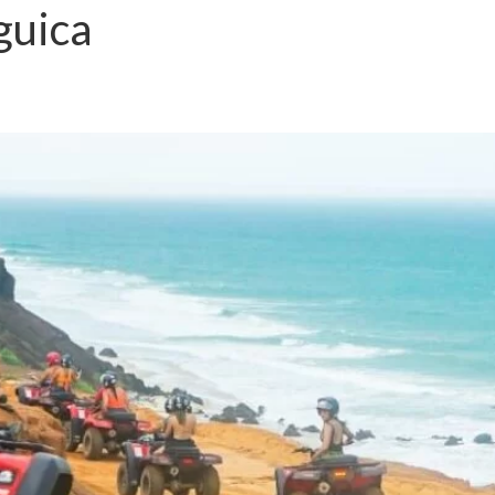
guica
COMODAÇÕES
BLOG
GALERIAS
PROMOÇÕES