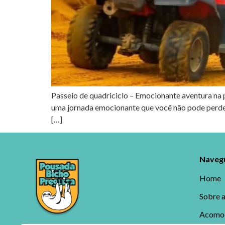
Passeio de quadriciclo – Emocionante aventura na p
uma jornada emocionante que você não pode perder. 
[…]
Navegu
Home
Sobre 
Acomo