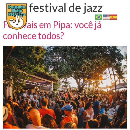
Tag:
festival de jazz
Festivais em Pipa: você já
conhece todos?