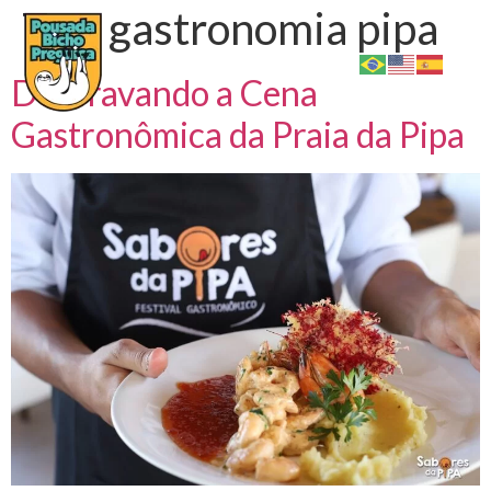
Tag:
gastronomia pipa
Desbravando a Cena
Gastronômica da Praia da Pipa