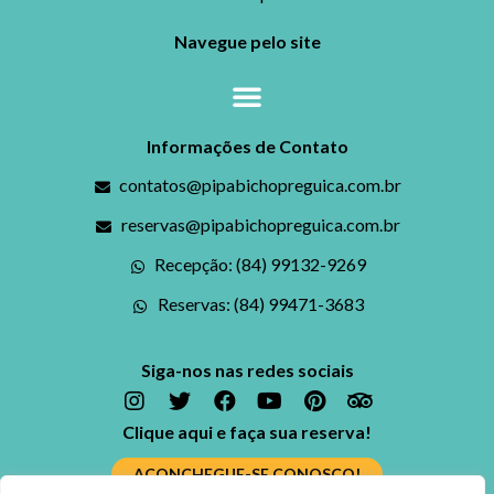
Navegue pelo site
Informações de Contato
contatos@pipabichopreguica.com.br
reservas@pipabichopreguica.com.br
Recepção: (84) 99132-9269
Reservas: (84) 99471-3683
Siga-nos nas redes sociais
Clique aqui e faça sua reserva!
ACONCHEGUE-SE CONOSCO!