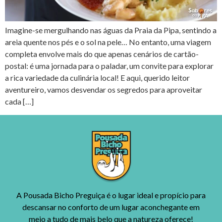
Imagine-se mergulhando nas águas da Praia da Pipa, sentindo a
areia quente nos pés e o sol na pele… No entanto, uma viagem
completa envolve mais do que apenas cenários de cartão-
postal: é uma jornada para o paladar, um convite para explorar
a rica variedade da culinária local! E aqui, querido leitor
aventureiro, vamos desvendar os segredos para aproveitar
cada […]
A Pousada Bicho Preguiça é o lugar ideal e propício para
descansar no conforto de um lugar aconchegante em
meio a tudo de mais belo que a natureza oferece!