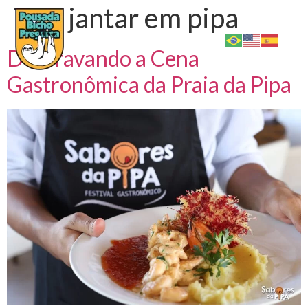
Tag:
jantar em pipa
Desbravando a Cena
Gastronômica da Praia da Pipa