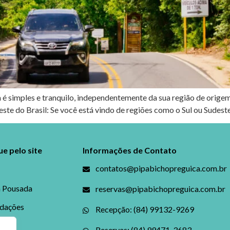
 é simples e tranquilo, independentemente da sua região de origem
ste do Brasil: Se você está vindo de regiões como o Sul ou Sudeste
e pelo site
Informações de Contato
contatos@pipabichopreguica.com.br
a Pousada
reservas@pipabichopreguica.com.br
dações
Recepção: (84) 99132-9269
Reservas: (84) 99471-3683