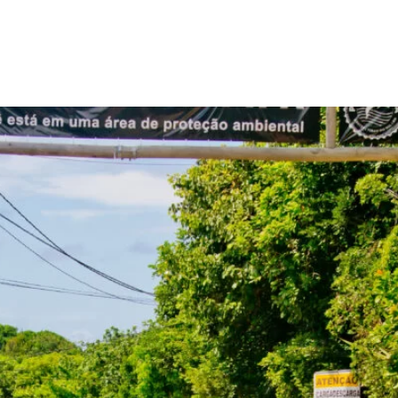
COMODAÇÕES
BLOG
GALERIAS
PROMOÇÕES