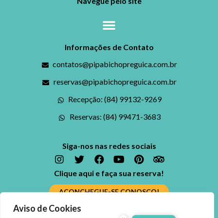
Navegue pelo site
Informações de Contato
contatos@pipabichopreguica.com.br
reservas@pipabichopreguica.com.br
Recepção: (84) 99132-9269
Reservas: (84) 99471-3683
Siga-nos nas redes sociais
Clique aqui e faça sua reserva!
ACONCHEGUE-SE CONOSCO!
Aviso de Cookies
Ficou alguma dúvida? Fale conosco