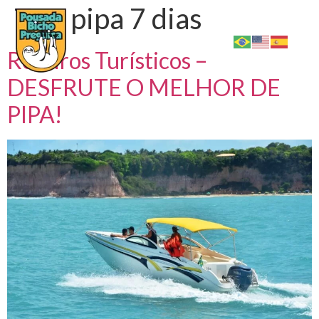
Tag:
pipa 7 dias
Roteiros Turísticos –
DESFRUTE O MELHOR DE
PIPA!