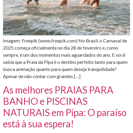
Imagem: Freepik (www.freepik.com) No Brasil, o Carnaval de
2025 começa oficialmente no dia 28 de fevereiro e, como
sempre, é um dos momentos mais aguardados do ano. E você
sabia que a Praia da Pipa é o destino perfeito tanto para quem
busca animação quanto para quem deseja tranquilidade?
Apesar de não contar com grandes […]
As melhores PRAIAS PARA
BANHO e PISCINAS
NATURAIS em Pipa: O paraíso
está à sua espera!