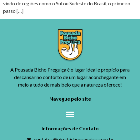
vindo de regiões como o Sul ou Sudeste do Brasil, o primeiro
passo […]
A Pousada Bicho Preguiça é o lugar ideal e propício para
descansar no conforto de um lugar aconchegante em
meio a tudo de mais belo que a natureza oferece!
Navegue pelo site
Informações de Contato
contatos@pipabichopreguica.com.br