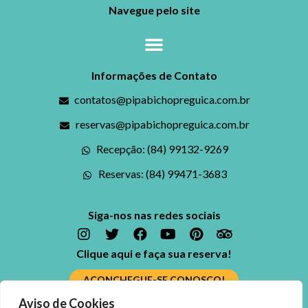
Navegue pelo site
Informações de Contato
contatos@pipabichopreguica.com.br
reservas@pipabichopreguica.com.br
Recepção: (84) 99132-9269
Reservas: (84) 99471-3683
Siga-nos nas redes sociais
Clique aqui e faça sua reserva!
ACONCHEGUE-SE CONOSCO!
Aviso de Cookies