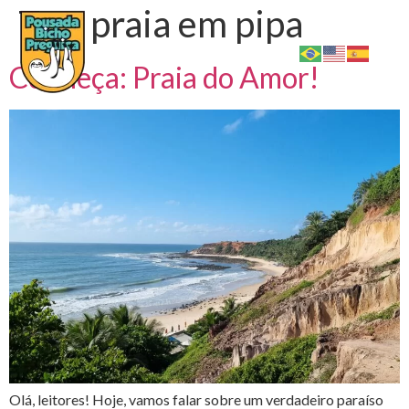
Tag:
praia em pipa
Conheça: Praia do Amor!
Olá, leitores! Hoje, vamos falar sobre um verdadeiro paraíso