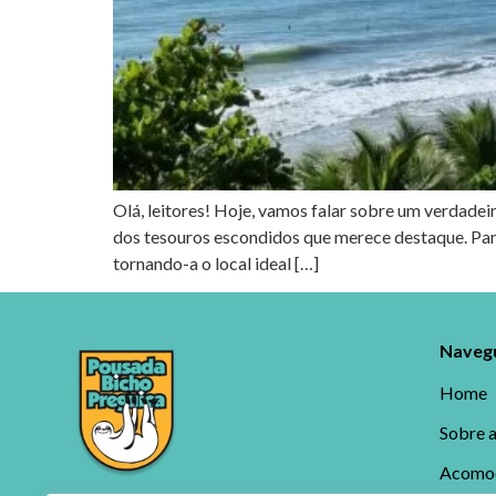
Olá, leitores! Hoje, vamos falar sobre um verdadei
dos tesouros escondidos que merece destaque. Para 
tornando-a o local ideal […]
Navegu
Home
Sobre 
Acomo