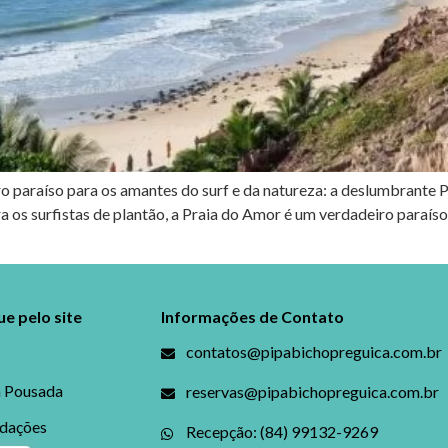
ro paraíso para os amantes do surf e da natureza: a deslumbrante P
os surfistas de plantão, a Praia do Amor é um verdadeiro paraíso
e pelo site
Informações de Contato
contatos@pipabichopreguica.com.br
a Pousada
reservas@pipabichopreguica.com.br
dações
Recepção: (84) 99132-9269