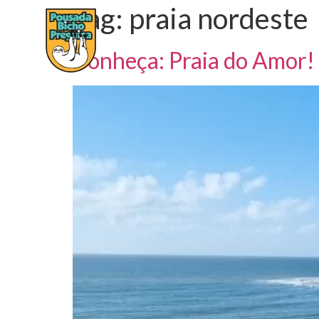
Tag:
praia nordeste
HOME
SOBRE A POUSADA
A
Conheça: Praia do Amor!