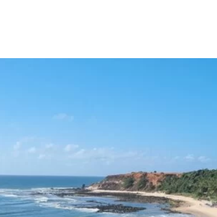
COMODAÇÕES
BLOG
GALERIAS
PROMOÇÕES