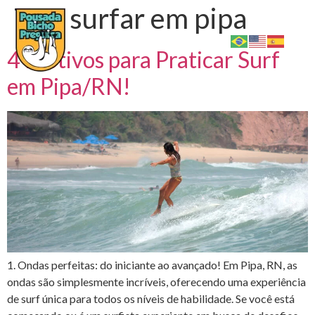
Tag:
surfar em pipa
4 Motivos para Praticar Surf
em Pipa/RN!
1. Ondas perfeitas: do iniciante ao avançado! Em Pipa, RN, as
ondas são simplesmente incríveis, oferecendo uma experiência
de surf única para todos os níveis de habilidade. Se você está