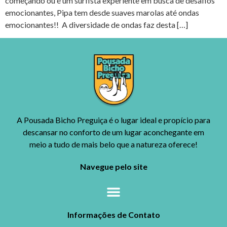
começando ou é um surfista experiente em busca de desafios
emocionantes, Pipa tem desde suaves marolas até ondas
emocionantes!! A diversidade de ondas faz desta […]
A Pousada Bicho Preguiça é o lugar ideal e propício para
descansar no conforto de um lugar aconchegante em
meio a tudo de mais belo que a natureza oferece!
Navegue pelo site
Informações de Contato