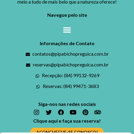
meio a tudo de mais belo que a natureza oferece!
Navegue pelo site
Informações de Contato
contatos@pipabichopreguica.com.br
reservas@pipabichopreguica.com.br
Recepção: (84) 99132-9269
Reservas: (84) 99471-3683
Siga-nos nas redes sociais
Clique aqui e faça sua reserva!
ACONCHEGUE-SE CONOSCO!