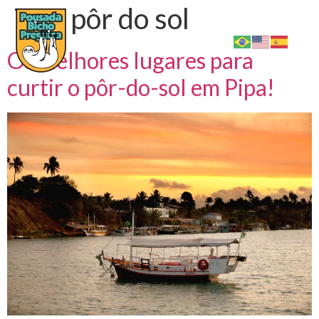
Tag:
pôr do sol
Os melhores lugares para
curtir o pôr-do-sol em Pipa!